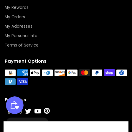
My Rewards
My Orders
My Addresses
My Personal Info
Terms of Service
Payment Options
Follow us
Wunschliste