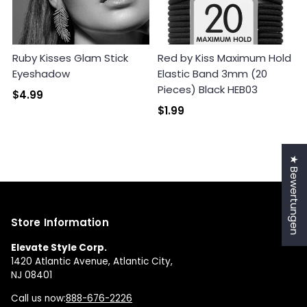
Ruby Kisses Glam Stick
Red by Kiss Maximum Hold
Eyeshadow
Elastic Band 3mm (20
Pieces) Black HEB03
$4.99
$1.99
★ Bewertungen
Store Information
Elevate Style Corp.
1420 Atlantic Avenue, Atlantic City,
NJ 08401
Call us now:
888-676-2226