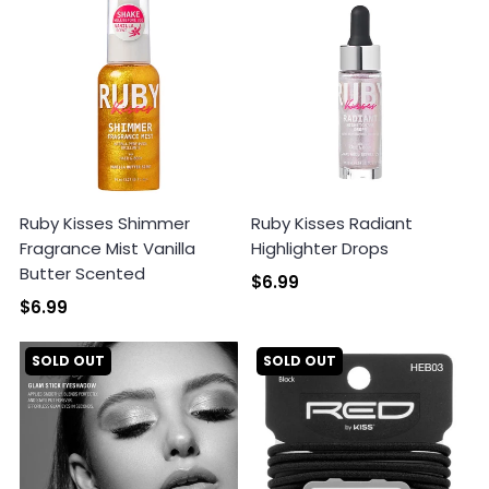
Ruby Kisses Shimmer
Ruby Kisses Radiant
Fragrance Mist Vanilla
Highlighter Drops
Butter Scented
$6.99
$6.99
SOLD OUT
SOLD OUT