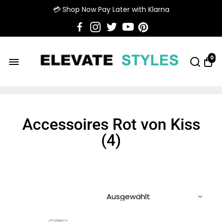
💳 Shop Now Pay Later with Klarna
0
Accessoires Rot von Kiss
(
4
)